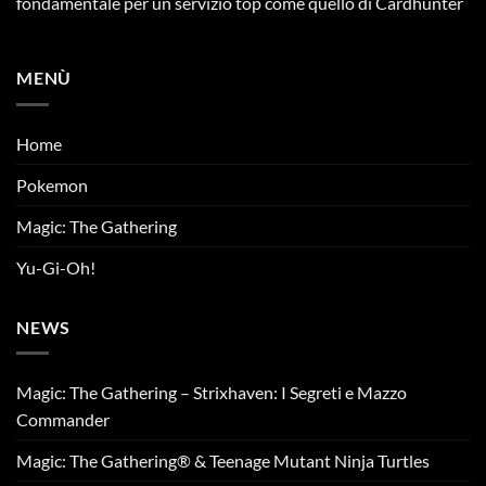
fondamentale per un servizio top come quello di Cardhunter
MENÙ
Home
Pokemon
Magic: The Gathering
Yu-Gi-Oh!
NEWS
Magic: The Gathering – Strixhaven: I Segreti e Mazzo
Commander
Magic: The Gathering® & Teenage Mutant Ninja Turtles