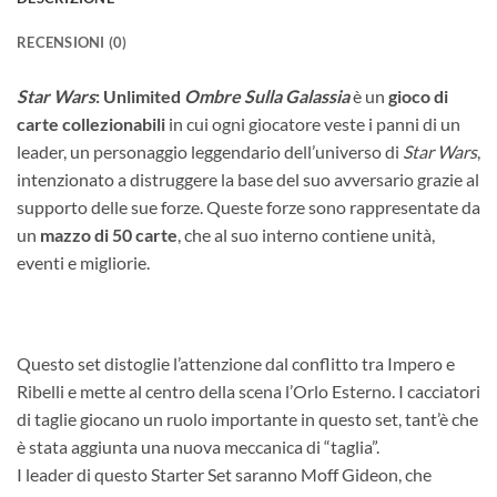
RECENSIONI (0)
Star Wars
:
Unlimited
Ombre Sulla Galassia
è un
gioco di
carte collezionabili
in cui ogni giocatore veste i panni di un
leader, un personaggio leggendario dell’universo di
Star Wars
,
intenzionato a distruggere la base del suo avversario grazie al
supporto delle sue forze. Queste forze sono rappresentate da
un
mazzo di 50 carte
, che al suo interno contiene unità,
eventi e migliorie.
Questo set distoglie l’attenzione dal conflitto tra Impero e
Ribelli e mette al centro della scena l’Orlo Esterno. I cacciatori
di taglie giocano un ruolo importante in questo set, tant’è che
è stata aggiunta una nuova meccanica di “taglia”.
I leader di questo Starter Set saranno Moff Gideon, che