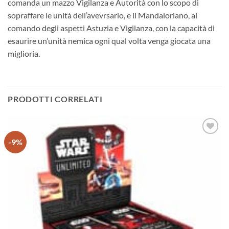
comanda un mazzo Vigilanza e Autorità con lo scopo di
sopraffare le unità dell’avevrsario, e il Mandaloriano, al
comando degli aspetti Astuzia e Vigilanza, con la capacità di
esaurire un’unità nemica ogni qual volta venga giocata una
miglioria.
PRODOTTI CORRELATI
-9%
Aggiungi
alla lista
dei
desideri